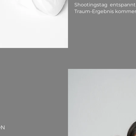
Shootingstag entspannt
Traum-Ergebnis kommen!
ON