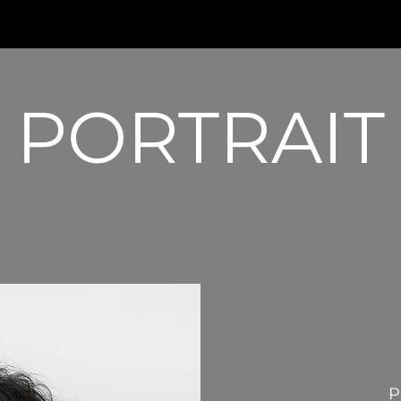
PORTRAIT
P