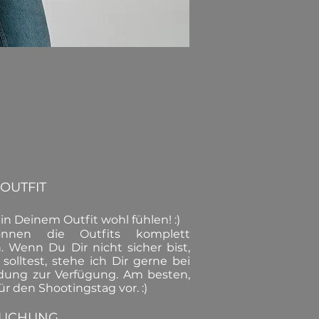
OUTFIT
h in Deinem Outfit wohl fühlen! :)
nnen die Outfits komplett
n. Wenn Du Dir nicht sicher bist,
olltest, stehe ich Dir gerne bei
idung zur Verfügung. Am besten,
ür den Shootingstag vor. :)
UCHUNG