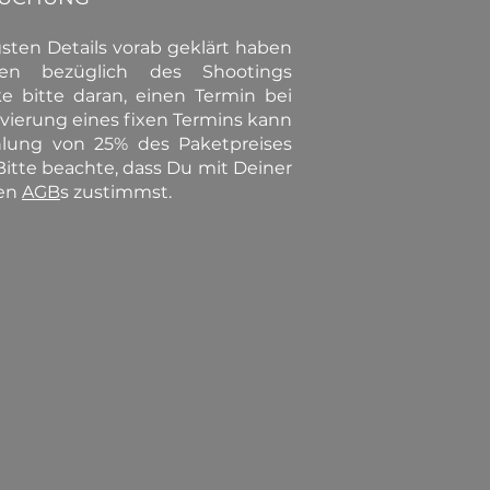
sten Details vorab geklärt haben
en bezüglich des Shootings
e bitte daran, einen Termin bei
rvierung eines fixen Termins kann
hlung von 25% des Paketpreises
tte beachte, dass Du mit Deiner
den
AGB
s zustimmst.