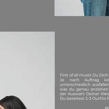
First of all musst Du Dic
Je nach Auftrag kö
unterschiedlich ausfalle
was du genau anziehen s
der Auswahl Deiner Kle
Du bereitest 2-3 Outfits f
B