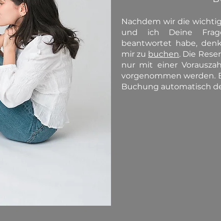
Nachdem wir die wichtig
und ich Deine Frag
beantwortet habe, denk
mir zu
buchen
. Die Rese
nur mit einer Vorausza
vorgenommen werden. Bi
Buchung automatisch 