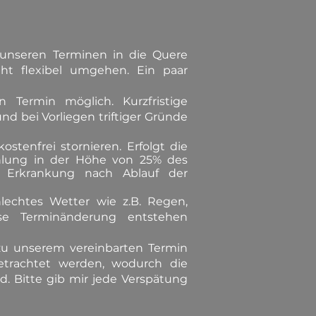
e unseren Terminen in die Quere
 flexibel umgehen. Ein paar
Termin möglich. Kurzfristige
 bei Vorliegen triftiger Gründe
tenfrei stornieren. Erfolgt die
zahlung in der Höhe von 25% des
9 Erkrankung nach Ablauf der
lechtes Wetter wie z.B. Regen,
ese Terminänderung entstehen
 zu unserem vereinbarten Termin
etrachtet werden, wodurch die
. Bitte gib mir jede Verspätung