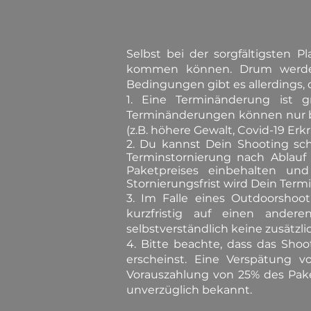
Selbst bei der sorgfältigsten 
kommen können. Drum werde 
Bedingungen gibt es allerdings, d
1. Eine Terminänderung ist 
Terminänderungen können nur be
(z.B. höhere Gewalt, Covid-19 Er
2. Du kannst Dein Shooting sch
Terminstornierung nach Ablauf 
Paketpreises
einbehalten und 
Stornierungsfrist wird Dein Ter
3. Im Falle eines Outdoorshoo
kurzfristig auf einen ander
selbstverständlich keine zusätzl
4. Bitte beachte, dass das Sho
erscheinst. Eine Verspätung 
Vorauszahlung von 25% des Pake
unverzüglich bekannt.