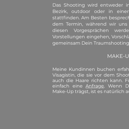
Das Shooting wird entweder i
Bezirk, outdoor oder in eine
stattfinden. Am Besten bespreche
dem Termin, während wir uns 
diesen Vorgesprächen werd
Vorstellungen eingehen, Vorsch
gemeinsam Dein Traumshooting p
MAKE-
Meine Kundinnen buchen
erfa
Visagistin, die sie vor dem Sho
auch die Haare richten kann. F
einfach eine
Anfrage
. Wenn Du
Make-Up trägst, ist es natürlich a