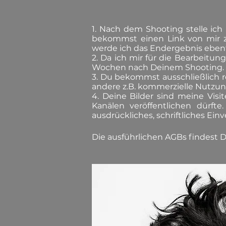
1. Nach dem Shooting stelle ic
bekommst einen Link von mir z
werde ich das Endergebnis ebenf
2. Da ich mir für die Bearbeitu
Wochen nach Deinem Shooting. Me
3. Du bekommst ausschließlich r
andere z.B. kommerzielle Nutzung
4. Deine Bilder sind meine Vis
Kanälen veröffentlichen dürft
ausdrückliches, schriftliches Einv
​Die ausführlichen AGBs findest 